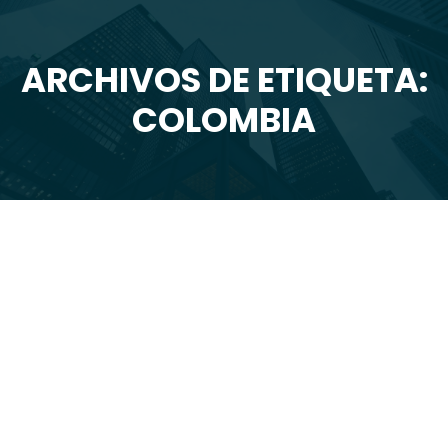
ARCHIVOS DE ETIQUETA:
Estás aquí:
COLOMBIA
Jul
30
2024