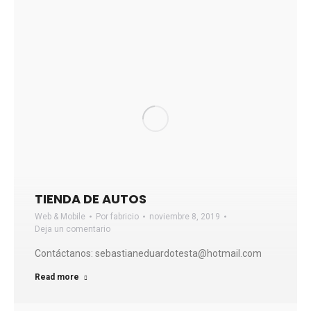
TIENDA DE AUTOS
Web & Mobile
Por
fabricio
noviembre 8, 2019
Deja un comentario
Contáctanos: sebastianeduardotesta@hotmail.com
Read more