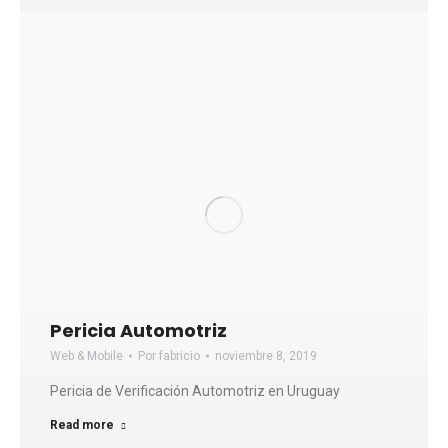
Pericia Automotriz
Web & Mobile
Por
fabricio
noviembre 8, 2019
Pericia de Verificación Automotriz en Uruguay
Read more