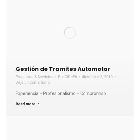
Gestión de Tramites Automotor
Productos & Servicios
Por
CIDePA
diciembre 2, 2019
Deja un comentario
Experiencia – Profesionalismo – Compromiso
Read more