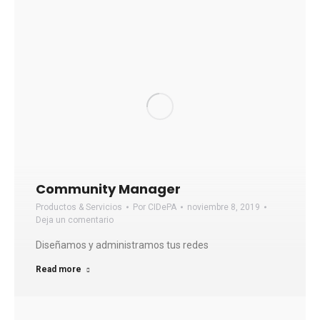
Community Manager
Productos & Servicios
Por
CIDePA
noviembre 8, 2019
Deja un comentario
Diseñamos y administramos tus redes
Read more