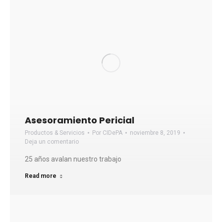
Asesoramiento Pericial
Productos & Servicios
Por
CIDePA
noviembre 8, 2019
Deja un comentario
25 años avalan nuestro trabajo
Read more