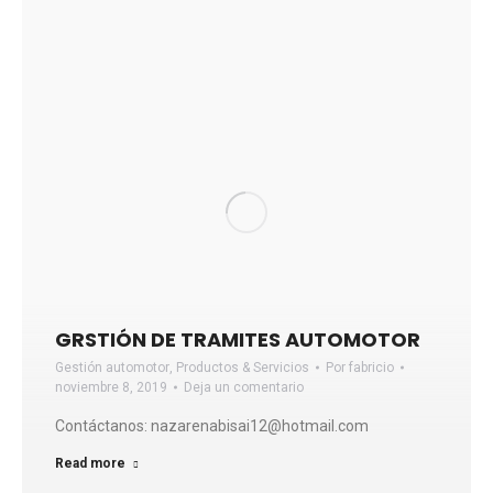
GRSTIÓN DE TRAMITES AUTOMOTOR
Gestión automotor
,
Productos & Servicios
Por
fabricio
noviembre 8, 2019
Deja un comentario
Contáctanos: nazarenabisai12@hotmail.com
Read more