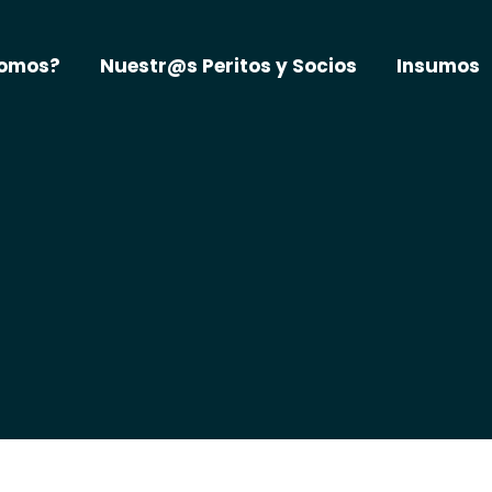
somos?
Nuestr@s Peritos y Socios
Insumos