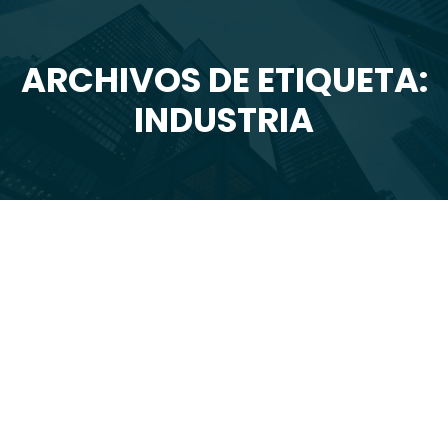
ARCHIVOS DE ETIQUETA:
Estás aquí:
INDUSTRIA
Oct
29
2024