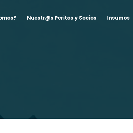
somos?
Nuestr@s Peritos y Socios
Insumos
Estás aquí:
Inicio