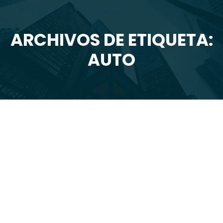
ARCHIVOS DE ETIQUETA:
Estás aquí:
AUTO
Dic
4
2025