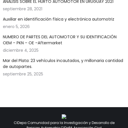
ANALISIS SOBRE EL HURTO AUTOMOTOR EN URUGUAY 2021
septiembre 28, 2021
Auxiliar en identificación física y electrónica automotriz
enero 5, 2026
NUMERO DE PARTES DEL AUTOMOTOR Y SU IDENTIFICACIÓN
OEM – PKN – OE –Aftermarket
diciembre 4, 2025
Mar del Plata: 23 vehículos incautados, y millonaria cantidad
de autopartes.
septiembre 25, 2025
CIDepa Comunidad para la Investigación y Desarrollo de
Pericias Automotriz CIDePA Asociación Civil