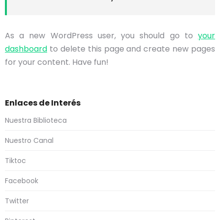
As a new WordPress user, you should go to
your
dashboard
to delete this page and create new pages
for your content. Have fun!
Enlaces de Interés
Nuestra Biblioteca
Nuestro Canal
Tiktoc
Facebook
Twitter